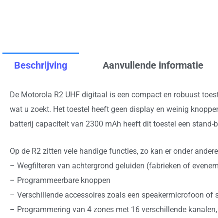
Beschrijving
Aanvullende informatie
De Motorola R2 UHF digitaal is een compact en robuust toeste
wat u zoekt. Het toestel heeft geen display en weinig knopp
batterij capaciteit van 2300 mAh heeft dit toestel een stand-b
Op de R2 zitten vele handige functies, zo kan er onder ande
– Wegfilteren van achtergrond geluiden (fabrieken of evene
– Programmeerbare knoppen
– Verschillende accessoires zoals een speakermicrofoon of s
– Programmering van 4 zones met 16 verschillende kanalen, d