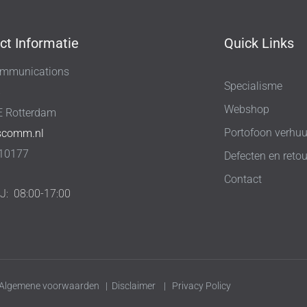
ct Informatie
Quick Links
mmunications
Specialisme
8
Webshop
E Rotterdam
Portofoon verhuu
scomm.nl
10177
Defecten en retou
Contact
IJ:
08:00-17:00
Algemene voorwaarden
|
Disclaimer
|
Privacy Policy