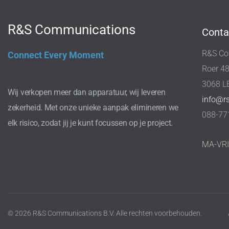
R&S Communications
Conta
R&S Co
Connect Every Moment
Roer 4
3068 L
Wij verkopen meer dan apparatuur, wij leveren
info@r
zekerheid. Met onze unieke aanpak elimineren we
088-77
elk risico, zodat jij je kunt focussen op je project.
MA-VR
© 2026 R&S Communications B.V. Alle rechten voorbehouden.