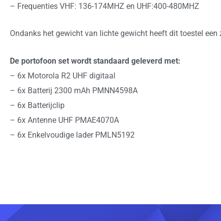
– Frequenties VHF: 136-174MHZ en UHF:400-480MHZ
Ondanks het gewicht van lichte gewicht heeft dit toestel ee
De portofoon set wordt standaard geleverd met:
– 6x Motorola R2 UHF digitaal
– 6x Batterij 2300 mAh PMNN4598A
– 6x Batterijclip
– 6x Antenne UHF PMAE4070A
– 6x Enkelvoudige lader PMLN5192