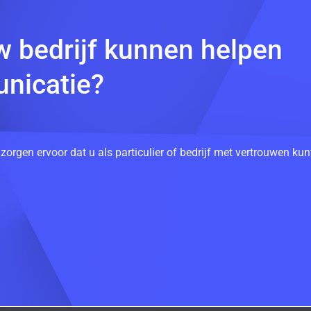
w bedrijf kunnen helpen
nicatie?
 zorgen ervoor dat u als particulier of bedrijf met vertrouwen k