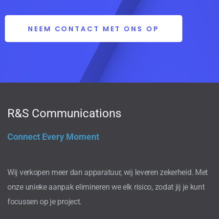
NEEM CONTACT MET ONS OP
R&S Communications
Connect Every Moment
Wij verkopen meer dan apparatuur, wij leveren zekerheid. Met
onze unieke aanpak elimineren we elk risico, zodat jij je kunt
focussen op je project.