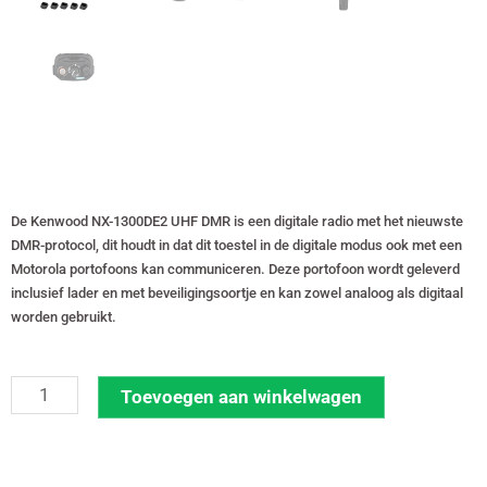
De Kenwood NX-1300DE2 UHF DMR is een digitale radio met het nieuwste
DMR-protocol, dit houdt in dat dit toestel in de digitale modus ook met een
Motorola portofoons kan communiceren. Deze portofoon wordt geleverd
inclusief lader en met beveiligingsoortje en kan zowel analoog als digitaal
worden gebruikt.
Set
Toevoegen aan winkelwagen
van
10
Kenwood