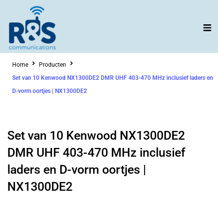
Ga
naar
de
inhoud
Home
Producten
Set van 10 Kenwood NX1300DE2 DMR UHF 403-470 MHz inclusief laders en
D-vorm oortjes | NX1300DE2
Set van 10 Kenwood NX1300DE2
DMR UHF 403-470 MHz inclusief
laders en D-vorm oortjes |
NX1300DE2