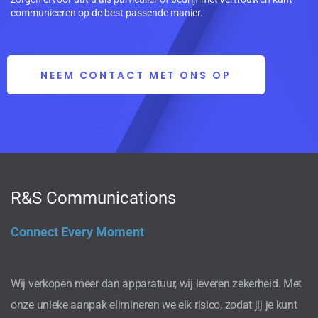
communiceren op de best passende manier.
NEEM CONTACT MET ONS OP
R&S Communications
Connect Every Moment
Wij verkopen meer dan apparatuur, wij leveren zekerheid. Met
onze unieke aanpak elimineren we elk risico, zodat jij je kunt