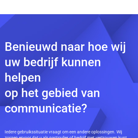
Benieuwd naar hoe wij
uw bedrijf kunnen
helpen
op het gebied van
communicatie?
Iedere gebruikssituatie vraagt om een andere oplossingen. Wij
zorgen ervoor dat u als particulier of bedrijf met vertrouwen kunt