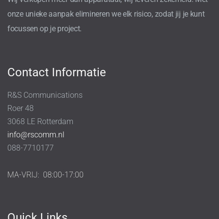
onze unieke aanpak elimineren we elk risico, zodat jij je kunt
focussen op je project.
Contact Informatie
R&S Communications
Roer 48
3068 LE Rotterdam
info@rscomm.nl
088-7710177
MA-VRIJ:
08:00-17:00
Quick Links