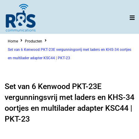
Ga
naar
de
inhoud
Home
Producten
Set van 6 Kenwood PKT-23E vergunningsvrij met laders en KHS-34 oortjes
en multilader adapter KSC44 | PKT-23
Set van 6 Kenwood PKT-23E
vergunningsvrij met laders en KHS-34
oortjes en multilader adapter KSC44 |
PKT-23