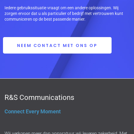
Iedere gebruikssituatie vraagt om een andere oplossingen. Wij
zorgen ervoor dat u als particulier of bedrijf met vertrouwen kunt
communiceren op de best passende manier.
NEEM CONTACT MET ONS OP
R&S Communications
Connect Every Moment
Wij verkopen meer dan apparatuur, wij leveren zekerheid. Met